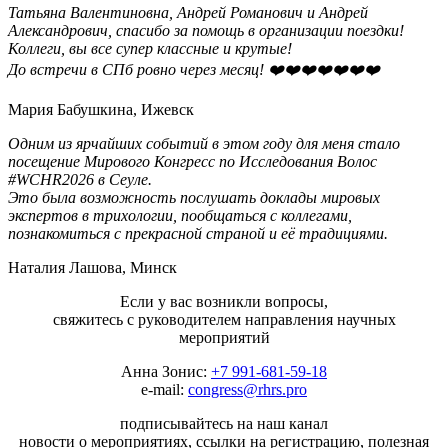
Татьяна Валентиновна, Андрей Романович и Андрей
Александрович, спасибо за помощь в организации поездки!
Коллеги, вы все супер классные и крутые!
До встречи в СПб ровно через месяц! ❤️❤️❤️❤️❤️❤️❤️
Мария Бабушкина, Ижевск
Одним из ярчайших событий в этом году для меня стало
посещение Мирового Конгресс по Исследования Волос
#WCHR2026 в Сеуле.
Это была возможность послушать доклады мировых
экспертов в трихологии, пообщаться с коллегами,
познакомиться с прекрасной страной и её традициями.
Наталия Лашова, Минск
Если у вас возникли вопросы,
свяжитесь с руководителем направления научных
мероприятий
Анна Зонис:
+7 991-681-59-18
e-mail:
congress@rhrs.pro
подписывайтесь на наш канал
новости о мероприятиях, ссылки на регистрацию, полезная