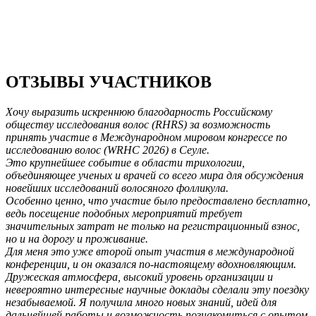
ОТЗЫВЫ УЧАСТНИКОВ
Хочу выразить искреннюю благодарность Российскому
обществу исследования волос (RHRS) за возможность
принять участие в Международном мировом конгрессе по
исследованию волос (WRHC 2026) в Сеуле.
Это крупнейшее событие в области трихологии,
объединяющее ученых и врачей со всего мира для обсуждения
новейших исследований волосяного фолликула.
Особенно ценно, что участие было предоставлено бесплатно,
ведь посещение подобных мероприятий требует
значительных затрат не только на регистрационный взнос,
но и на дорогу и проживание.
Для меня это уже второй опыт участия в международной
конференции, и он оказался по-настоящему вдохновляющим.
Дружеская атмосфера, высокий уровень организации и
невероятно интересные научные доклады сделали эту поездку
незабываемой. Я получила много новых знаний, идей для
дальнейшей работы и возможность познакомиться с опытом