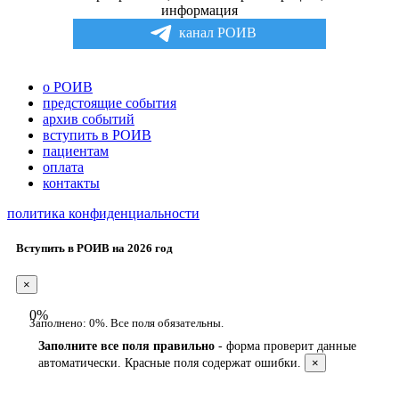
информация
канал РОИВ
о РОИВ
предстоящие события
архив событий
вступить в РОИВ
пациентам
оплата
контакты
политика конфиденциальности
Вступить в РОИВ на 2026 год
×
0%
Заполнено:
0%
. Все поля обязательны.
Заполните все поля правильно
- форма проверит данные
автоматически. Красные поля содержат ошибки.
×