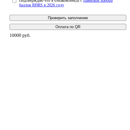
Подтверждаю что я ознакомлен(а) с
памяткой набора
баллов RHRS в 2026 году
Проверить заполнение
10000 руб.