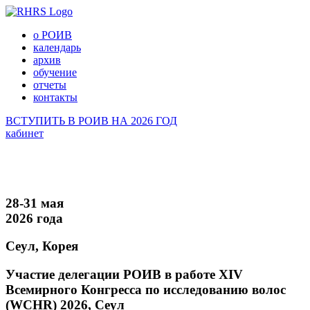
о РОИВ
календарь
архив
обучение
отчеты
контакты
ВСТУПИТЬ В РОИВ НА 2026 ГОД
кабинет
28-31 мая
2026 года
Сеул, Корея
Участие делегации РОИВ в работе XIV
Всемирного Конгресса по исследованию волос
(WCHR) 2026, Сеул