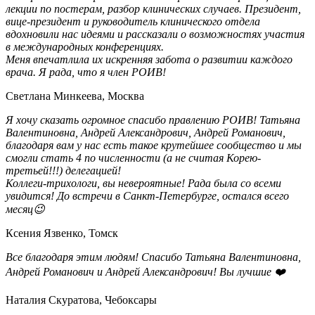
лекции по постерам, разбор клинических случаев. Президент,
вице-президент и руководитель клинического отдела
вдохновили нас идеями и рассказали о возможностях участия
в международных конференциях.
Меня впечатлила их искренняя забота о развитии каждого
врача. Я рада, что я член РОИВ!
Светлана Минкеева, Москва
Я хочу сказать огромное спасибо правлению РОИВ! Татьяна
Валентиновна, Андрей Александрович, Андрей Романович,
благодаря вам у нас есть такое крутейшее сообщество и мы
смогли стать 4 по численности (а не считая Корею-
третьей!!!) делегацией!
Коллеги-трихологи, вы невероятные! Рада была со всеми
увидится! До встречи в Санкт-Петербурге, остался всего
месяц😉
Ксения Язвенко, Томск
Все благодаря этим людям! Спасибо Татьяна Валентиновна,
Андрей Романович и Андрей Александрович! Вы лучшие ❤️
Наталия Скуратова, Чебоксары