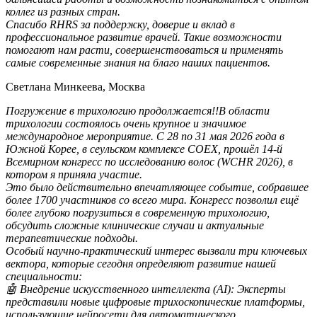
коллег из разных стран.
Спасибо RHRS за поддержку, доверие и вклад в
профессиональное развитие врачей. Такие возможности
помогают нам расти, совершенствоваться и применять
самые современные знания на благо наших пациентов.
Светлана Минкеева, Москва
Погружение в трихологию продолжается!!В области
трихологии состоялось очень крупное и значимое
международное мероприятие. С 28 по 31 мая 2026 года в
Южной Корее, в сеульском комплексе COEX, прошёл 14-й
Всемирном конгресс по исследованию волос (WCHR 2026), в
котором я приняла участие.
Это было действительно впечатляющее событие, собравшее
более 1700 участников со всего мира. Конгресс позволил ещё
более глубоко погрузиться в современную трихологию,
обсудить сложные клинические случаи и актуальные
терапевтические подходы.
Особый научно-практический интерес вызвали три ключевых
вектора, которые сегодня определяют развитие нашей
специальности:
​🤖 Внедрение искусственного интеллекта (AI): Эксперты
представили новые цифровые трихоскопические платформы,
использующие нейросети для автоматического