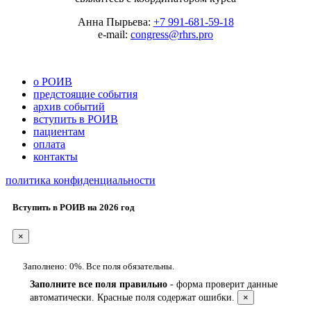
Анна Пырьева:
+7 991-681-59-18
e-mail:
congress@rhrs.pro
о РОИВ
предстоящие события
архив событий
вступить в РОИВ
пациентам
оплата
контакты
политика конфиденциальности
Вступить в РОИВ на 2026 год
×
Заполнено:
0%
. Все поля обязательны.
Заполните все поля правильно
- форма проверит данные
автоматически. Красные поля содержат ошибки.
×