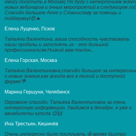
смогу посетить в Москве( Но буду с нетерпением ждат
новых вебинаров и очных мероприятий в следующем год
Спасибо большое Анне и Станиславу за помощь и
поддержку!😍🔥
Елена Луценко, Псков
Татьяна Валентина, ваша способность чувствовать
наши пробелы и заполнять их - это большой
профессионализм.Низкий вам поклон...
Елена Горская, Москва
Татьяна Валентиновна,спасибо большое за интересны
и новые знания,как всегда все в легкой и доступной
форме!💐
Марина Гершуни, Челябинск
Огромное спасибо, Татьяна Валентиновна за очень
интересную информацию. Увидимся в декабре, я уже и
авиабилеты купила 😉🙌
Ина Трестьян, Кишинёв
Очень интересно было послушать 🤩 время быстро