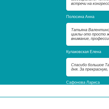
встречи на конгресс
Полосина Анна
Татьяна Валентинов
циклы-это просто ж
внимание, професси
Кулаковская Елена
Спасибо большое Та
дня. За прекрасную
Сафонова Лариса