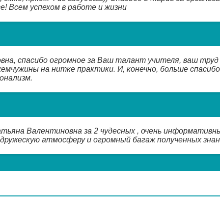
е! Всем успехом в работе и жизни
на, спасибо огромное за Ваш талант учителя, ваш труд
емчужины на нитке практики. И, конечно, больше спасибо
онализм.
тьяна Валентиновна за 2 чудесных , очень информативн
, дружескую атмосферу и огромный багаж полученных знан